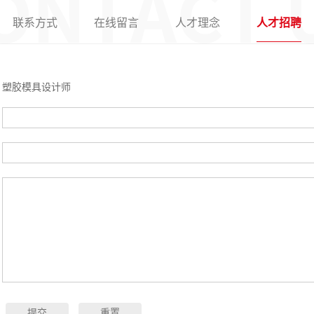
联系方式
在线留言
人才理念
人才招聘
：
塑胶模具设计师
：
：
：