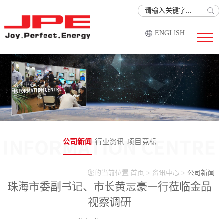
ENGLISH
公司新闻
行业资讯
项目竞标
您的当前位置:
首页
>
资讯中心
>
公司新闻
珠海市委副书记、市长黄志豪一行莅临金品
视察调研